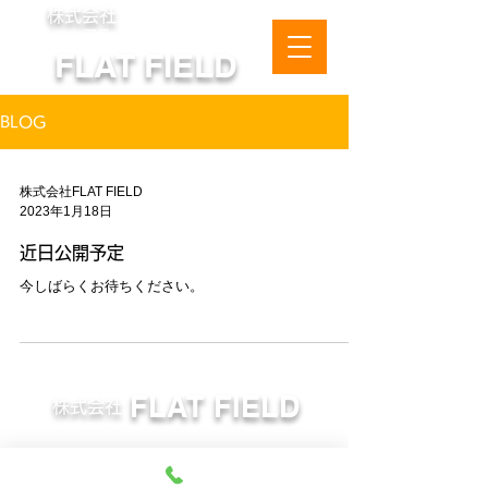
株式会社
フラットフィールド
FLAT FIELD
BLOG
株式会社FLAT FIELD
2023年1月18日
近日公開予定
今しばらくお待ちください。
FLAT FIELD
株式会社
〒989-3128 宮城県仙台市青葉区
愛子中央2丁目3-23 1F