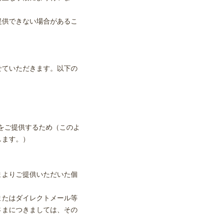
提供できない場合があるこ
せていただきます。以下の
をご提供するため（このよ
します。）
まよりご提供いただいた個
またはダイレクトメール等
さまにつきましては、その