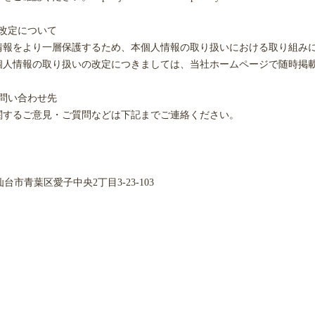
改定について
情報をより一層保護するため、本個人情報の取り扱いにおける取り組み
個人情報の取り扱いの改定につきましては、当社ホームページで随時掲
問い合わせ先
関するご意見・ご質問などは下記までご連絡ください。
県仙台市青葉区愛子中央2丁目3-23-103