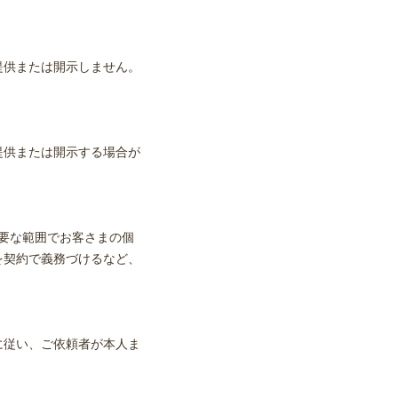
提供または開示しません。
提供または開示する場合が
必要な範囲でお客さまの個
を契約で義務づけるなど、
に従い、ご依頼者が本人ま
。