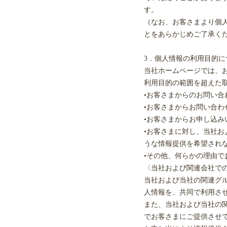
す。
（なお、お客さまより個
とをあらかじめご了承く
3．個人情報の利用目的に
当社ホームページでは、
利用目的の範囲を超えた
•お客さまからのお問い合
•お客さまからお問い合
•お客さまからお申し込
•お客さまに対し、当社
うな情報提供を希望され
•その他、何らかの理由
〈当社および関連会社で
当社および当社の関連グ
人情報を、共同で利用さ
また、当社および当社の
でお客さまにご提供させ