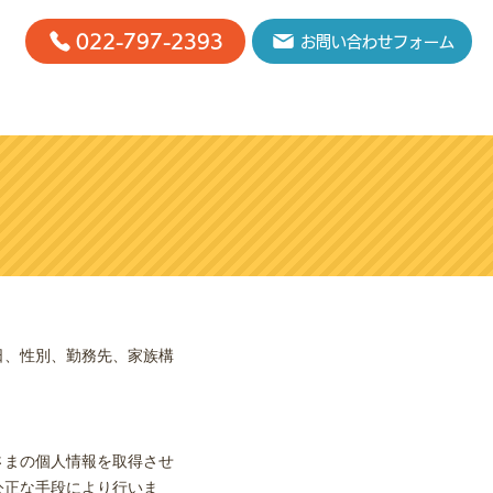
022-797-2393
お問い合わせフォーム
事業内容
求人情報
会社概要
お問い合わせ
BLOG
日、性別、勤務先、家族構
さまの個人情報を取得させ
公正な手段により行いま