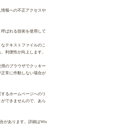
人情報への不正アクセスや
と呼ばれる技術を使用して
さなテキストファイルのこ
れ、利便性が向上します。
使用のブラウザでクッキー
が正常に作動しない場合が
営するホームページへのリ
とができませんので、あら
合があります。詳細はWix