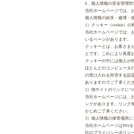
6．個人情報の安全管理対
当社ホームページでは、
個人情報の紛失・破壊・
1）クッキー（cookie）
当社ホームページでは、
いるページがあります。
クッキーとは、お客さま
とです。これにより再度
クッキーの中には個人が
ほとんどのコンピュータ
の受け入れを拒否する設
ありますのでご了承くだ
2）他サイトのリンクにつ
当社ホームページには、
ンクがあります。リンク
かじめご了承ください。
3）個人情報の保管場所に
当社ホームページはWix
社のプライバシーポリシーをご確認くだ