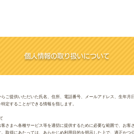
TOP
個人情報の取り扱いについて
からご提供いただいた氏名、住所、電話番号、メールアドレス、生年月
を特定することができる情報を指します。
て
お客さまへ各種サービス等を適切に提供するために必要な範囲で、お客
す。取得にあたっては、あらかじめ利用目的を明示した上で、適正かつ