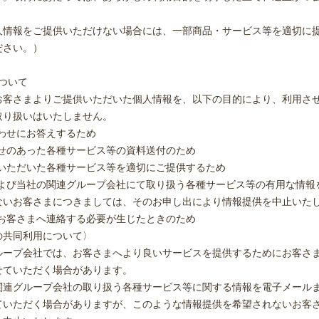
人情報をご提供いただけない場合には、一部商品・サービス等を適切に
ださい。）
ついて
お客さまよりご提供いただいた個人情報を、以下の目的により、利用さ
取り扱いはいたしません。
わせにお答えするため
わせのあった各種サービス等の資料送付のため
みいただいた各種サービス等を適切にご提供するため
および当社の関連グループ会社にて取り扱う各種サービス等の有用な情報
ないお客さまにつきましては、そのお申し出により情報提供を中止いた
でお客さまへ連絡する必要が生じたときのため
の共同利用について〉
ループ会社では、お客さまへより良いサービスを提供するためにお客さ
せていただく場合があります。
関連グループ会社の取り扱う各種サービス等に関する情報を電子メール
ていただく場合がありますが、このような情報提供を希望されないお客