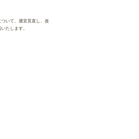
について、適宜見直し、改
載いたします。