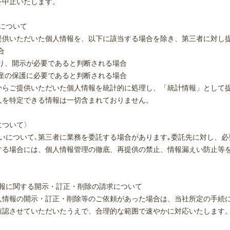
を中止いたします。
について
提供いただいた個人情報を、以下に該当する場合を除き、第三者に対し
合
あり、開示が必要であると判断される場合
財産の保護に必要であると判断される場合
からご提供いただいた個人情報を統計的に処理し、「統計情報」として
人を特定できる情報は一切含まれておりません。
について〉
いについて､第三者に業務を委託する場合があります｡委託先に対し、
する場合には、個人情報管理の徹底、再提供の禁止、情報漏えい防止等
情報に関する開示・訂正・削除の請求について
人情報の開示・訂正・削除等のご依頼があった場合は、当社所定の手続
確認させていただいたうえで、合理的な範囲で速やかに対応いたします